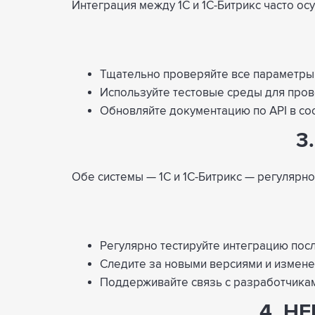
Интеграция между 1С и 1С-Битрикс часто ос
Тщательно проверяйте все параметры 
Используйте тестовые среды для пров
Обновляйте документацию по API в со
3
Обе системы — 1С и 1С-Битрикс — регулярно
Регулярно тестируйте интеграцию пос
Следите за новыми версиями и измене
Поддерживайте связь с разработчика
4. Н