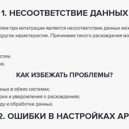
1. НЕСООТВЕТСТВИЕ ДАННЫХ
ем при интеграции является несоответствие данных межд
 других характеристик. Причинами такого расхождения мо
стем.
х.
КАК ИЗБЕЖАТЬ ПРОБЛЕМЫ?
ных в обеих системах.
ки и уведомления о расхождениях.
ду и обработке данных.
2. ОШИБКИ В НАСТРОЙКАХ AP