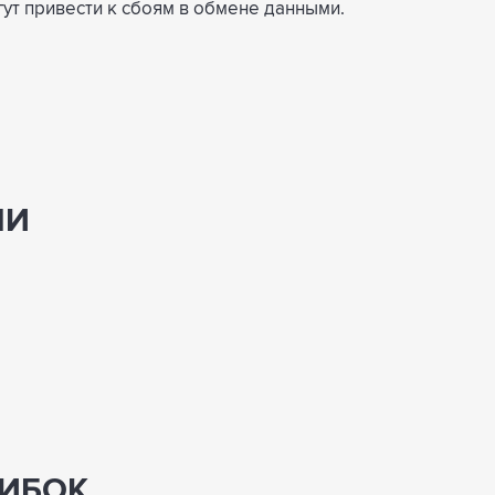
гут привести к сбоям в обмене данными.
МИ
ШИБОК