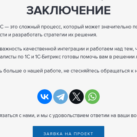
ЗАКЛЮЧЕНИЕ
й 1С — это сложный процесс, который может значительно
и и разработать стратегии их решения.
ем важность качественной интеграции и работаем над тем
алисты по 1С и 1С-Битрикс готовы помочь вам в решении
ать больше о нашей работе, не стесняйтесь обращаться к
заться с нами, и мы с удовольствием ответим на ваши в
ЗАЯВКА НА ПРОЕКТ