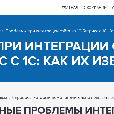
ГЛАВНАЯ
О КОМПАНИИ
У
г
Проблемы при интеграции сайта на 1С-Битрикс с 1С: Ка
РИ ИНТЕГРАЦИИ С
 С 1С: КАК ИХ И
о важный процесс, который может значительно повысить 
НЫЕ ПРОБЛЕМЫ ИНТЕ