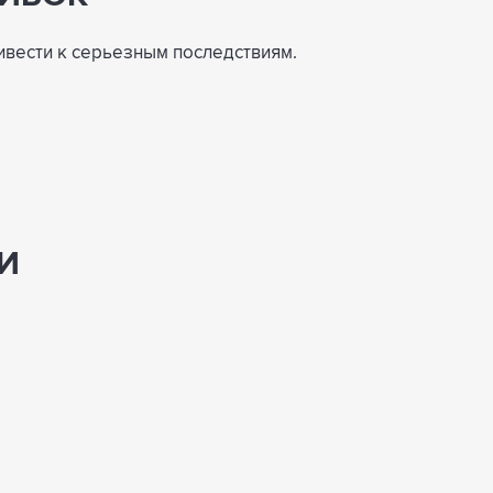
вести к серьезным последствиям.
И
.