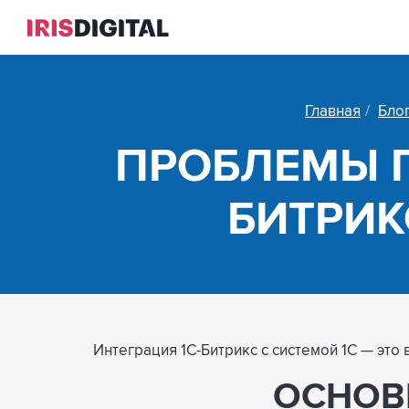
Главная
Бло
ПРОБЛЕМЫ П
БИТРИКС
Интеграция 1С-Битрикс с системой 1С — эт
ОСНОВ