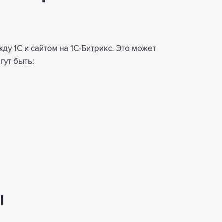
у 1С и сайтом на 1С-Битрикс. Это может
гут быть:
I