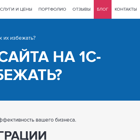
СЛУГИ И ЦЕНЫ
ПОРТФОЛИО
ОТЗЫВЫ
БЛОГ
КОНТАКТЫ
к их избежать?
АЙТА НА 1С-
ЗБЕЖАТЬ?
эффективность вашего бизнеса.
ГРАЦИИ