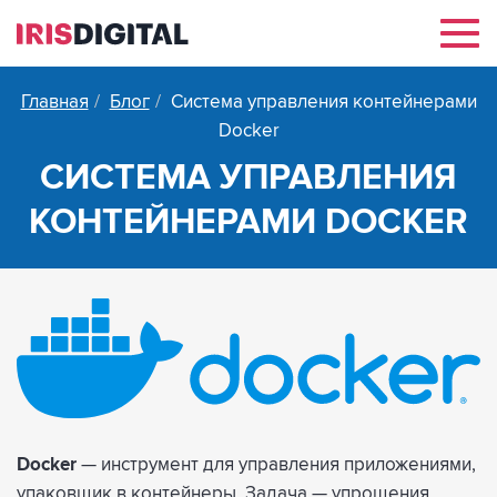
Нав
Главная
Блог
Система управления контейнерами
Docker
СИСТЕМА УПРАВЛЕНИЯ
КОНТЕЙНЕРАМИ DOCKER
Docker
— инструмент для управления приложениями,
упаковщик в контейнеры. Задача — упрощения