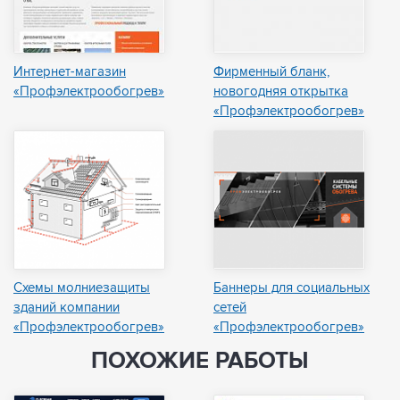
Интернет-магазин
Фирменный бланк,
«Профэлектрообогрев»
новогодняя открытка
«Профэлектрообогрев»
Схемы молниезащиты
Баннеры для социальных
зданий компании
сетей
«Профэлектрообогрев»
«Профэлектрообогрев»
ПОХОЖИЕ РАБОТЫ