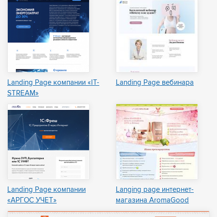
Landing Page компании «IT-
Landing Page вебинара
STREAM»
Landing Page компании
Langing page интернет-
«АРГОС УЧЕТ»
магазина AromaGood