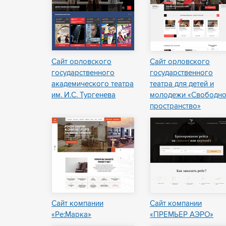
Сайт орловского
Сайт орловского
государственного
государственного
академического театра
театра для детей и
им. И.С. Тургенева
молодежи «Свободн
пространство»
Сайт компании
Сайт компании
«Ре:Марка»
«ПРЕМЬЕР АЭРО»