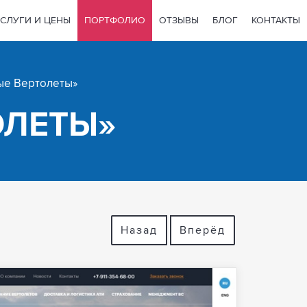
СЛУГИ И ЦЕНЫ
ПОРТФОЛИО
ОТЗЫВЫ
БЛОГ
КОНТАКТЫ
ые Вертолеты»
ОЛЕТЫ»
Назад
Вперёд