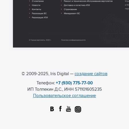
© 2009-2025, Iris Digital —
создание сайтов
Телефон:
+7 (930) 775-77-00
ИП Толпекин Д.С., ИНН 571101605235
Пользовательское соглашение