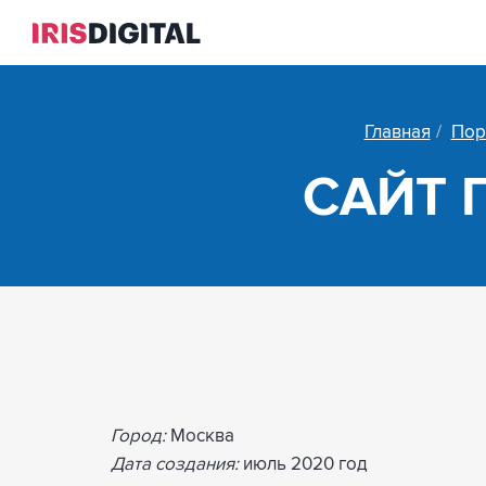
Главная
Пор
САЙТ 
Город:
Москва
Дата создания:
июль 2020 год